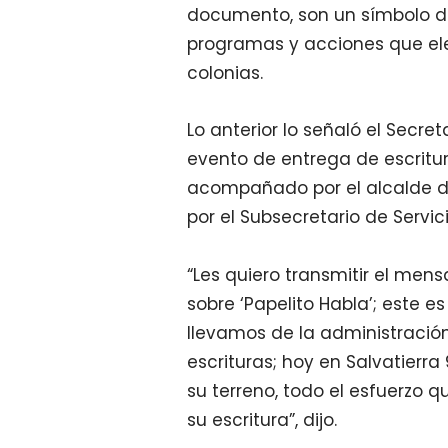
documento, son un símbolo de
programas y acciones que ele
colonias.
Lo anterior lo señaló el Secre
evento de entrega de escritur
acompañado por el alcalde d
por el Subsecretario de Servic
“Les quiero transmitir el men
sobre
‘Papelito Habla’; este e
llevamos de la administració
escrituras; hoy en Salvatierra
su terreno, todo el esfuerzo
su escritura”, dijo.