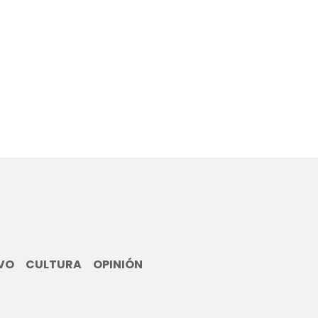
6
VO
CULTURA
OPINIÓN