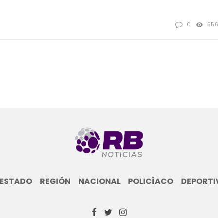
0
55
ESTADO
REGIÓN
NACIONAL
POLICÍACO
DEPORTI