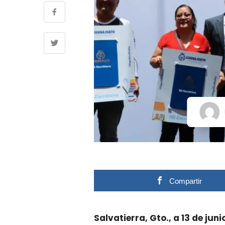
Compartir
Salvatierra, Gto., a 13 de jun