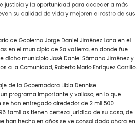
 justicia y la oportunidad para acceder a más
ven su calidad de vida y mejoren el rostro de sus
tario de Gobierno Jorge Daniel Jiménez Lona en el
as en el municipio de Salvatierra, en donde fue
e dicho municipio José Daniel Sámano Jiménez y
ios a la Comunidad, Roberto Mario Enríquez Carrillo.
saje de la Gobernadora Libia Dennise
s un programa importante y valioso, en lo que
n se han entregado alrededor de 2 mil 500
 96 familias tienen certeza jurídica de su casa, de
 que han hecho en años se ve consolidado ahora en