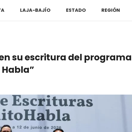
YA
LAJA-BAJÍO
ESTADO
REGIÓN
ben su escritura del programa
o Habla”