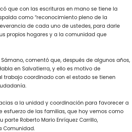
icó que con las escrituras en mano se tiene la
respalda como “reconocimiento pleno de la
rseverancia
de cada uno de ustedes, para darle
 sus propios hogares y a la comunidad que
iel Sámano, comentó que, después de algunos años,
abla en Salvatierra, y ello es motivo de
al trabajo coordinado con el estado se tienen
ciudadanía.
acias a la unidad y coordinación para favorecer a
de esfuerzo de las familias, que hoy vemos como
 parte Roberto Mario Enríquez Carrillo,
 la Comunidad.