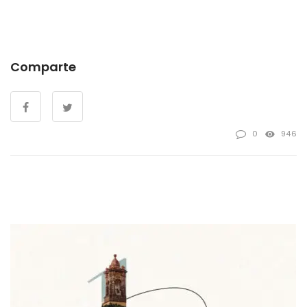
Comparte
0
946