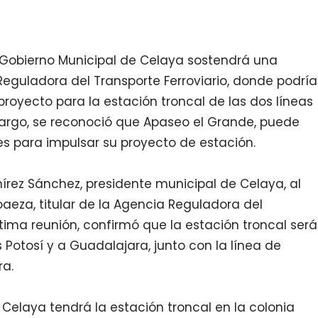
l Gobierno Municipal de Celaya sostendrá una
eguladora del Transporte Ferroviario, donde podría
proyecto para la estación troncal de las dos líneas
bargo, se reconoció que Apaseo el Grande, puede
es para impulsar su proyecto de estación.
írez Sánchez, presidente municipal de Celaya, al
aeza, titular de la Agencia Reguladora del
última reunión, confirmó que la estación troncal será
s Potosí y a Guadalajara, junto con la línea de
a.
 Celaya tendrá la estación troncal en la colonia