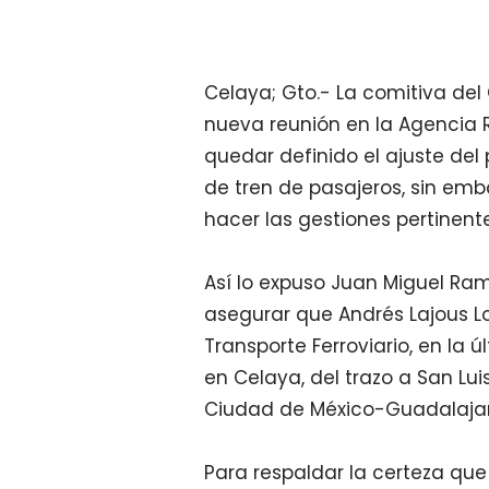
Celaya; Gto.- La comitiva de
nueva reunión en la Agencia R
quedar definido el ajuste del 
de tren de pasajeros, sin em
hacer las gestiones pertinent
Así lo expuso Juan Miguel Ram
asegurar que Andrés Lajous Lo
Transporte Ferroviario, en la 
en Celaya, del trazo a San Lui
Ciudad de México-Guadalajar
Para respaldar la certeza que