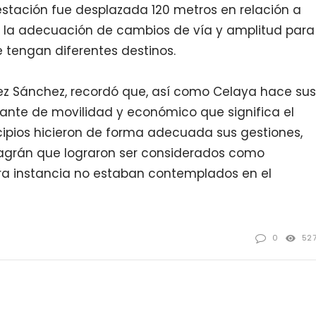
estación fue desplazada 120 metros en relación a
r la adecuación de cambios de vía y amplitud para
 tengan diferentes destinos.
rez Sánchez, recordó que, así como Celaya hace sus
nante de movilidad y económico que significa el
cipios hicieron de forma adecuada sus gestiones,
lagrán que lograron ser considerados como
ra instancia no estaban contemplados en el
0
52