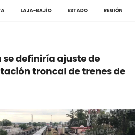
YA
LAJA-BAJÍO
ESTADO
REGIÓN
e definiría ajuste de
tación troncal de trenes de