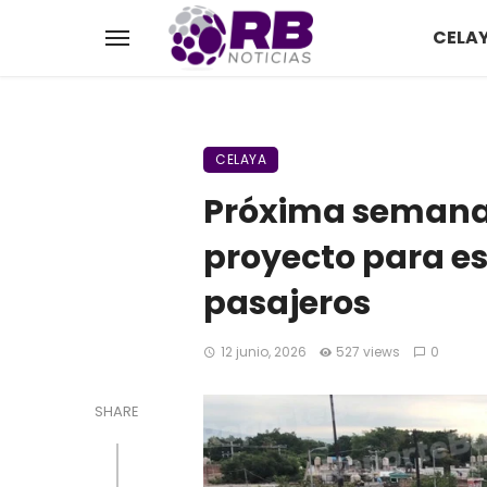
CELA
CELAYA
Próxima semana s
proyecto para es
pasajeros
12 junio, 2026
527 views
0
SHARE