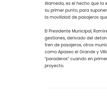
Alameda, es el hecho que la 
su primer punto, para supone
la movilidad de pasajeros que
El Presidente Municipal, Ramí
gestiones, derivado del deto
tren de pasajeros, otros muni
como Apaseo el Grande y Vil
“paraderos” cuando en prime
proyecto.