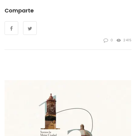
Comparte
0
2415