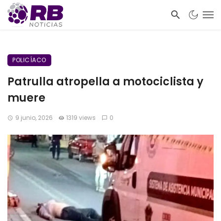
POLICÍACO
Patrulla atropella a motociclista y
muere
9 junio, 2026
1319 views
0