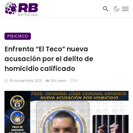
POLICÍACO
Enfrenta “El Teco” nueva
acusación por el delito de
homicidio calificado
16 noviembre, 2021
124 views
0