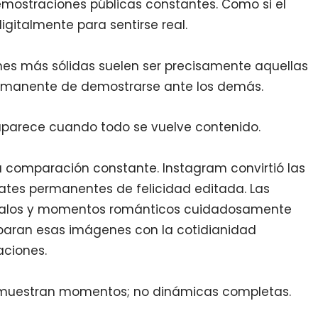
emostraciones públicas constantes. Como si el
igitalmente para sentirse real.
nes más sólidas suelen ser precisamente aquellas
rmanente de demostrarse ante los demás.
aparece cuando todo se vuelve contenido.
a comparación constante. Instagram convirtió las
ates permanentes de felicidad editada. Las
egalos y momentos románticos cuidadosamente
aran esas imágenes con la cotidianidad
aciones.
s muestran momentos; no dinámicas completas.