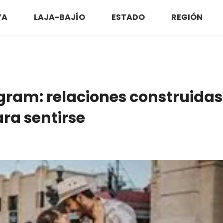
YA
LAJA-BAJÍO
ESTADO
REGIÓN
gram: relaciones construidas
ara sentirse