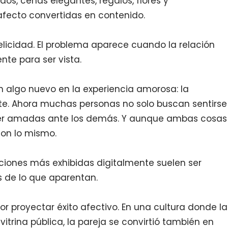
, cenas elegantes, regalos, flores y
fecto convertidas en contenido.
elicidad. El problema aparece cuando la relación
nte para ser vista.
on algo nuevo en la experiencia amorosa: la
e. Ahora muchas personas no solo buscan sentirse
er amadas ante los demás. Y aunque ambas cosas
son lo mismo.
ciones más exhibidas digitalmente suelen ser
 de lo que aparentan.
por proyectar éxito afectivo. En una cultura donde la
itrina pública, la pareja se convirtió también en