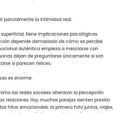
r parcialmente la intimidad real.
uperficial, tiene implicaciones psicológicas
lación depende demasiado de cómo se percibe
mocional auténtica empieza a mezclarse con
ersonas dejan de preguntarse únicamente si son
arse si parecen felices.
sas es enorme.
ómo las redes sociales alteraron la percepción
 las relaciones. Hoy muchas parejas sienten presión
os hitos emocionales: la primera foto juntos, viajes,