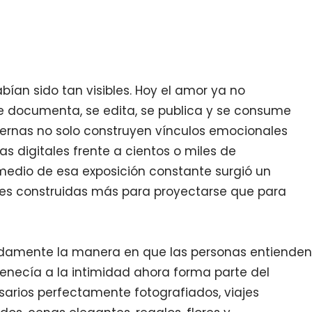
bían sido tan visibles. Hoy el amor ya no
e documenta, se edita, se publica y se consume
ernas no solo construyen vínculos emocionales
vas digitales frente a cientos o miles de
 medio de esa exposición constante surgió un
nes construidas más para proyectarse que para
damente la manera en que las personas entienden
enecía a la intimidad ahora forma parte del
sarios perfectamente fotografiados, viajes