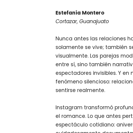
Estefanía Montero
Cortazar, Guanajuato
Nunca antes las relaciones ha
solamente se vive; también s
visualmente. Las parejas mod
entre sí, sino también narrati
espectadores invisibles. Y en
fenómeno silencioso: relacio
sentirse realmente.
Instagram transformó profun
el romance. Lo que antes pert
espectáculo cotidiano: aniver