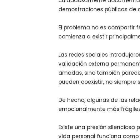
cuidadosamente documentados
demostraciones públicas de a
El problema no es compartir f
comienza a existir principalme
Las redes sociales introdujer
validación externa permanent
amadas, sino también parec
pueden coexistir, no siempre 
De hecho, algunas de las rela
emocionalmente más frágiles
Existe una presión silenciosa 
vida personal funciona como v