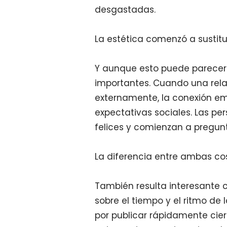
desgastadas.
La estética comenzó a sustitui
Y aunque esto puede parecer s
importantes. Cuando una re
externamente, la conexión e
expectativas sociales. Las p
felices y comienzan a pregunt
La diferencia entre ambas co
También resulta interesante c
sobre el tiempo y el ritmo de
por publicar rápidamente ciert