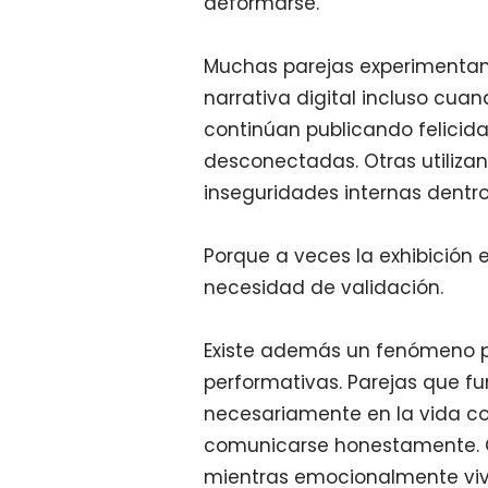
deformarse.
Muchas parejas experimentan
narrativa digital incluso cua
continúan publicando felici
desconectadas. Otras utiliz
inseguridades internas dentro
Porque a veces la exhibición e
necesidad de validación.
Existe además un fenómeno p
performativas. Parejas que f
necesariamente en la vida co
comunicarse honestamente. 
mientras emocionalmente vi