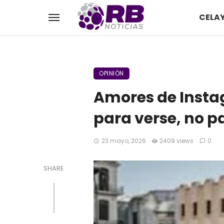
CELA
OPINIÓN
Amores de Insta
para verse, no p
23 mayo, 2026
2409 views
0
SHARE