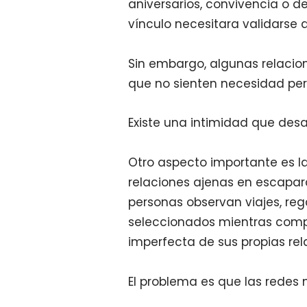
aniversarios, convivencia o d
vínculo necesitara validarse d
Sin embargo, algunas relacio
que no sienten necesidad pe
Existe una intimidad que des
Otro aspecto importante es l
relaciones ajenas en escapar
personas observan viajes, r
seleccionados mientras comp
imperfecta de sus propias rel
El problema es que las rede