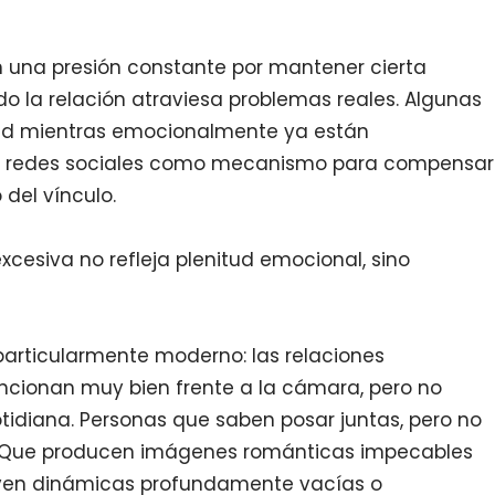
 una presión constante por mantener cierta
ndo la relación atraviesa problemas reales. Algunas
dad mientras emocionalmente ya están
an redes sociales como mecanismo para compensar
 del vínculo.
xcesiva no refleja plenitud emocional, sino
articularmente moderno: las relaciones
uncionan muy bien frente a la cámara, pero no
tidiana. Personas que saben posar juntas, pero no
Que producen imágenes románticas impecables
ven dinámicas profundamente vacías o