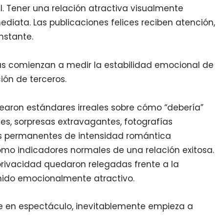
. Tener una relación atractiva visualmente
ediata. Las publicaciones felices reciben atención,
nstante.
s comienzan a medir la estabilidad emocional de
ión de terceros.
earon estándares irreales sobre cómo “debería”
tes, sorpresas extravagantes, fotografías
s permanentes de intensidad romántica
o indicadores normales de una relación exitosa.
a privacidad quedaron relegadas frente a la
nido emocionalmente atractivo.
e en espectáculo, inevitablemente empieza a