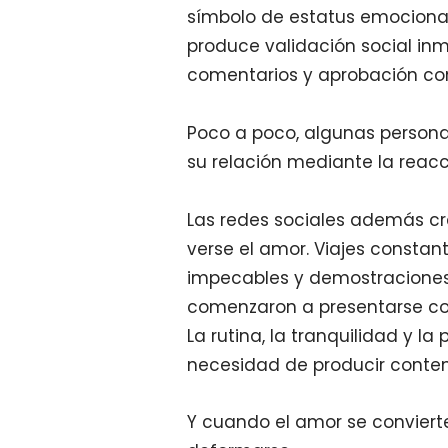
símbolo de estatus emocional
produce validación social inm
comentarios y aprobación co
Poco a poco, algunas persona
su relación mediante la reacc
Las redes sociales además cr
verse el amor. Viajes constan
impecables y demostracione
comenzaron a presentarse com
La rutina, la tranquilidad y l
necesidad de producir conte
Y cuando el amor se conviert