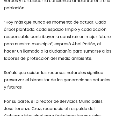
verdes y fortalecer la conciencia ambiental entre la
población.
“Hoy más que nunca es momento de actuar. Cada
árbol plantado, cada espacio limpio y cada acción
responsable contribuyen a construir un mejor futuro
para nuestro municipio”, expresó Abel Patiño, al
hacer un llamado a la ciudadanía para sumarse a las
labores de protección del medio ambiente.
S
eñaló que cuidar los recursos naturales significa
preservar el bienestar de las generaciones actuales
y futuras.
Por su parte, el
Director
de Servicios Municipales,
José Lorenzo Cruz
,
reconoció el respaldo del
Gobierno Municipal para fortalecer los servicios