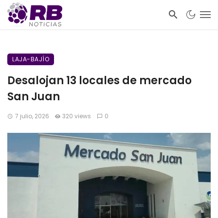
LAJA-BAJÍO
Desalojan 13 locales de mercado
San Juan
7 julio, 2026
320 views
0