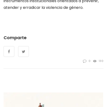
instrumentos institucionales orientados a prevenir,
atender y erradicar la violencia de género.
Comparte
0
130