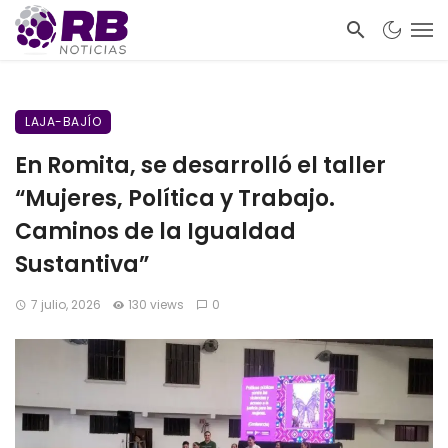
LAJA-BAJÍO
En Romita, se desarrolló el taller
“Mujeres, Política y Trabajo.
Caminos de la Igualdad
Sustantiva”
7 julio, 2026
130 views
0