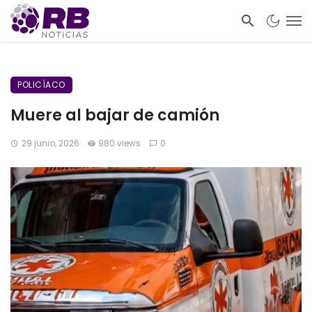
POLICÍACO
Muere al bajar de camión
29 junio, 2026
980 views
0