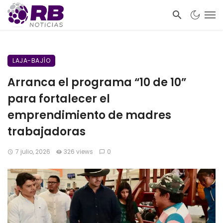
LAJA-BAJÍO
Arranca el programa “10 de 10”
para fortalecer el
emprendimiento de madres
trabajadoras
7 julio, 2026
326 views
0