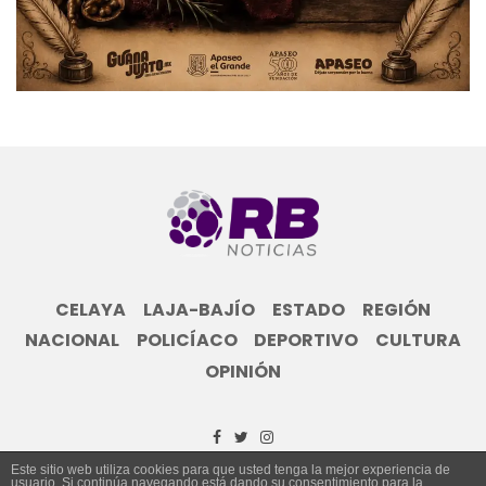
CELAYA
LAJA-BAJÍO
ESTADO
REGIÓN
NACIONAL
POLICÍACO
DEPORTIVO
CULTURA
OPINIÓN
Este sitio web utiliza cookies para que usted tenga la mejor experiencia de
usuario. Si continúa navegando está dando su consentimiento para la