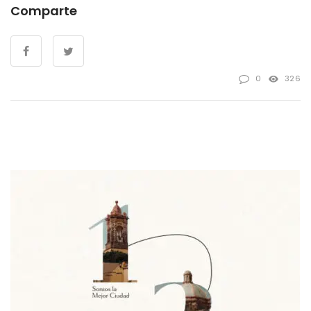
Comparte
0
326