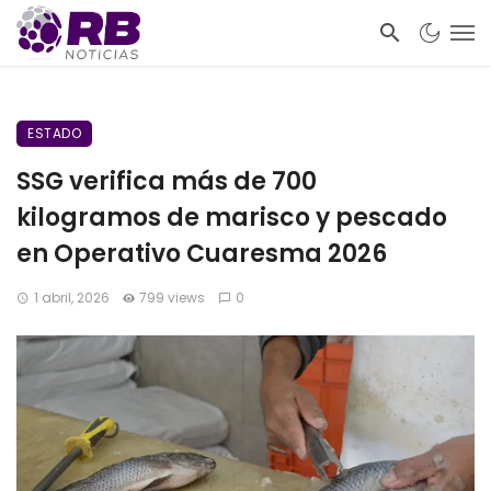
ESTADO
SSG verifica más de 700
kilogramos de marisco y pescado
en Operativo Cuaresma 2026
1 abril, 2026
799 views
0