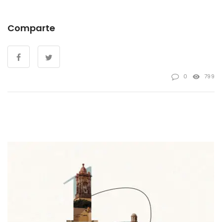
Comparte
0
799