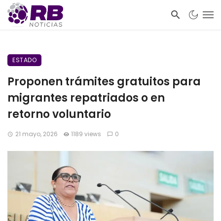
ESTADO
Proponen trámites gratuitos para
migrantes repatriados o en
retorno voluntario
21 mayo, 2026
1189 views
0