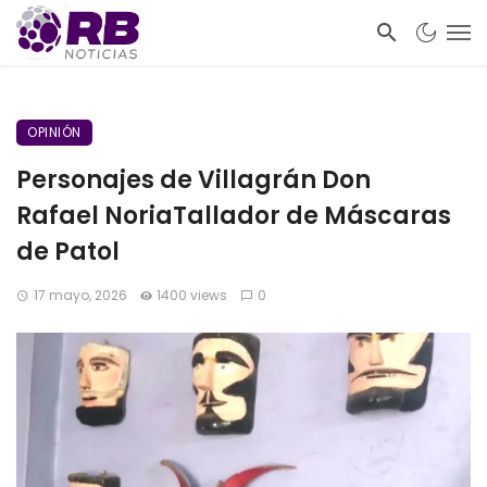
OPINIÓN
Personajes de Villagrán Don
Rafael NoriaTallador de Máscaras
de Patol
17 mayo, 2026
1400 views
0