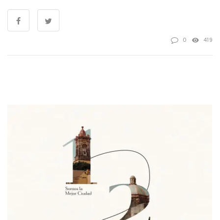
0
419