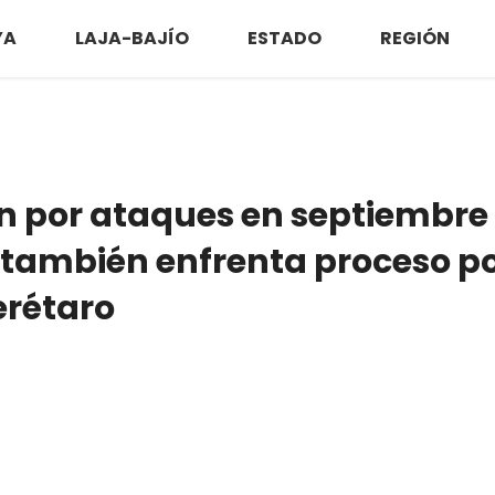
YA
LAJA-BAJÍO
ESTADO
REGIÓN
ón por ataques en septiembre
 también enfrenta proceso p
erétaro