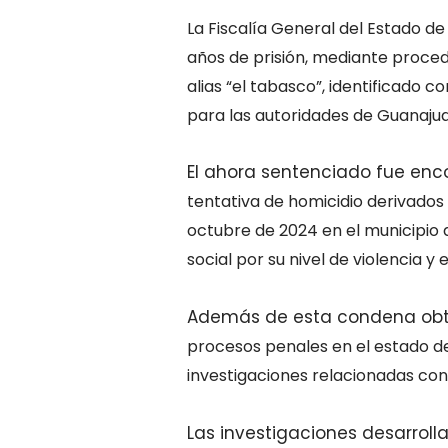
La Fiscalía General del Estado 
años de prisión, mediante proce
alias “el tabasco”, identificado 
para las autoridades de
Guanajua
El ahora sentenciado fue enc
tentativa de homicidio derivado
octubre de 2024 en el municipio 
social por su nivel de violencia y 
Además de esta condena obt
procesos penales en el estado de
investigaciones relacionadas con
Las investigaciones desarroll