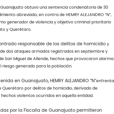
de Guanajuato obtuvo una sentencia
condenatoria de 30
dimiento abreviado, en
contra de HEMRY ALEJANDRO “N”,
como
generador de violencia y objetivo criminal prioritario
to y Querétaro.
ontrado responsable de los delitos de homicidio
y
s de dos ataques armados registrados en
septiembre y
de San Miguel de Allende,
hechos que provocaron alarma
el riesgo
generado para la población.
enida en Guanajuato, HEMRY ALEJANDRO “N”
enfrenta
 Querétaro por delitos de homicidio,
derivado de
 hechos violentos ocurridos en
aquella entidad.
adas por la Fiscalía de Guanajuato permitieron