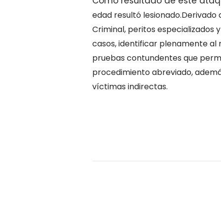
Como resultado de este ataqu
edad resultó lesionado.Derivado 
Criminal,
peritos especializados y 
casos, identificar plenamente al
pruebas contundentes que perm
procedimiento abreviado, ademá
víctimas indirectas.