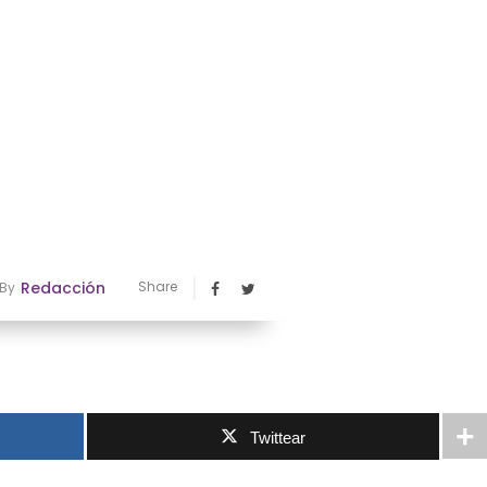
Redacción
Share
By
Twittear