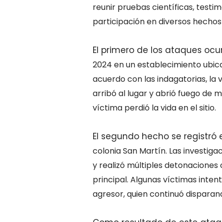
reunir pruebas científicas, testi
participación en diversos hechos 
El primero de los ataques oc
2024 en un establecimiento ubic
acuerdo con las indagatorias, la
arribó al lugar y abrió fuego de
víctima perdió la vida en el sitio.
El segundo hecho se registró
colonia San Martín. Las investig
y realizó múltiples detonaciones
principal. Algunas víctimas inten
agresor, quien continuó dispara