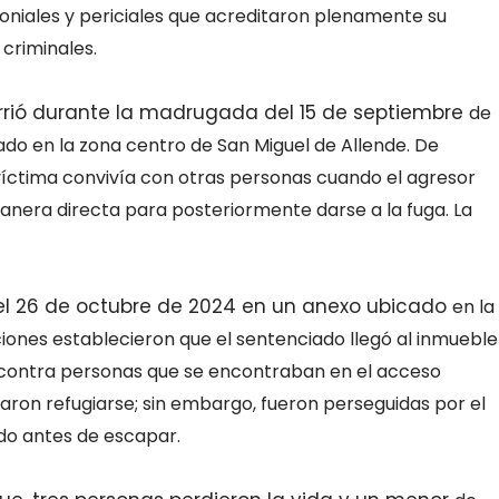
moniales y periciales que acreditaron
plenamente su
criminales.
urrió durante la madrugada del 15 de septiembre
de
ado en la zona centro de San Miguel de
Allende. De
 víctima convivía con otras
personas cuando el agresor
 manera directa
para posteriormente darse a la fuga. La
 el 26 de octubre de 2024 en un anexo ubicado
en la
aciones establecieron que el sentenciado
llegó al inmueble
 contra personas que se
encontraban en el acceso
taron refugiarse;
sin embargo, fueron perseguidas por el
ndo
antes de escapar.