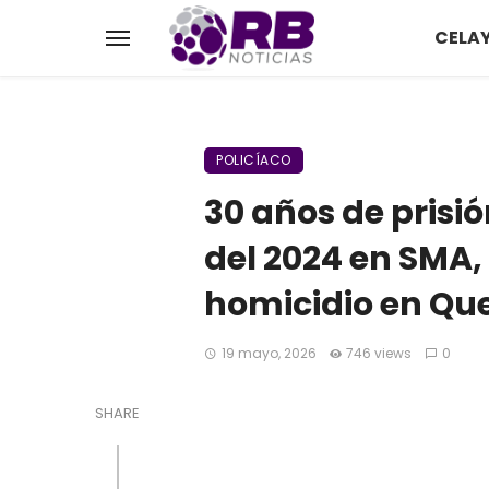
CELA
POLICÍACO
30 años de prisi
del 2024 en SMA,
homicidio en Qu
19 mayo, 2026
746 views
0
SHARE