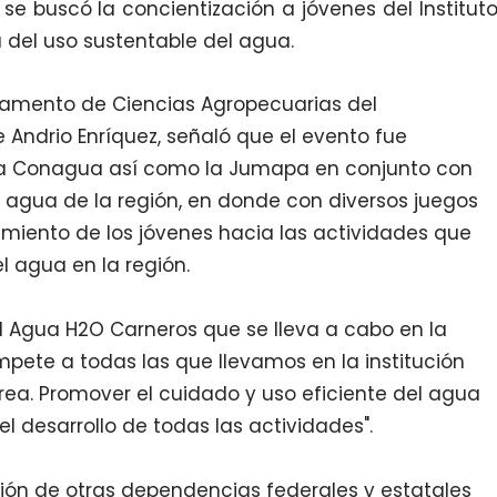
 se buscó la concientización a jóvenes del Institut
del uso sustentable del agua.
rtamento de Ciencias Agropecuarias del
 Andrio Enríquez, señaló que el evento fue
la Conagua así como la Jumapa en conjunto con
agua de la región, en donde con diversos juegos
miento de los jóvenes hacia las actividades que
l agua en la región.
l Agua H2O Carneros que se lleva a cabo en la
ompete a todas las que llevamos en la institución
a. Promover el cuidado y uso eficiente del agua
l desarrollo de todas las actividades".
ción de otras dependencias federales y estatales