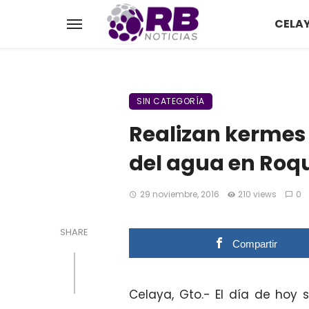
CELA
SIN CATEGORÍA
Realizan kermes 
del agua en Roq
29 noviembre, 2016
210 views
0
SHARE
Compartir
Celaya, Gto.- El día de hoy