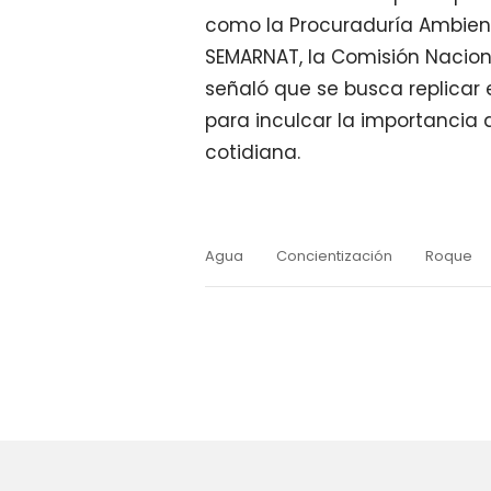
como la Procuraduría Ambienta
SEMARNAT, la Comisión Naciona
señaló que se busca replicar 
para inculcar la importancia 
cotidiana.
Agua
Concientización
Roque