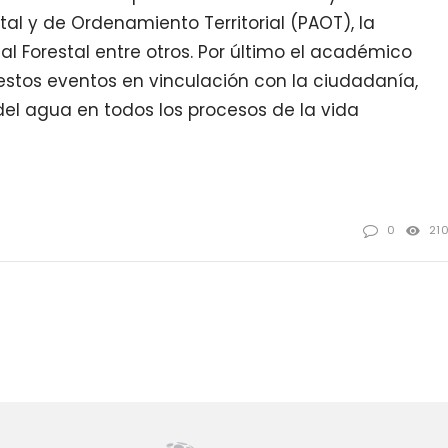
l y de Ordenamiento Territorial (PAOT), la
l Forestal entre otros. Por último el académico
estos eventos en vinculación con la ciudadanía,
del agua en todos los procesos de la vida
0
21