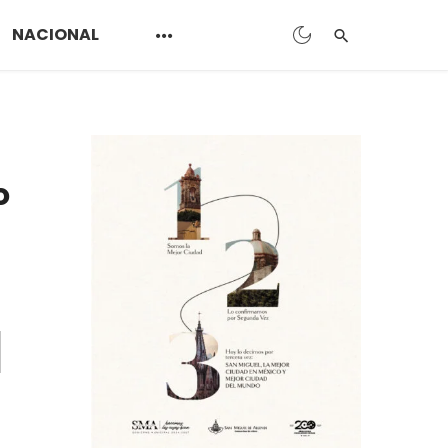
NACIONAL
o
n