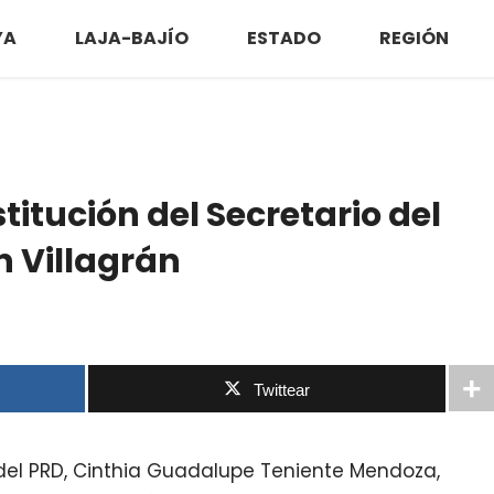
YA
LAJA-BAJÍO
ESTADO
REGIÓN
titución del Secretario del
 Villagrán
Twittear
 del PRD, Cinthia Guadalupe Teniente Mendoza,