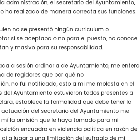
la administración, el secretario del Ayuntamiento,
no ha realizado de manera correcta sus funciones.
quien no se presentó ningún curriculum o
tar si se aceptaba o no para el puesto, no conoce
tan y masivo para su responsabilidad.
icada a sesión ordinaria de Ayuntamiento, me entero
ina de regidores que por qué no
ón, no fui notificada, esto a mi me molesta en el
es del Ayuntamiento estuvieron todos presentes a
clara, establece la formalidad que debe tener la
a actuación del secretario del Ayuntamiento me
 mí la omisión que le haya tomado para mi
sición encuadra en violencia política en razón de
di a lugar a una limitación del sufragio de mi