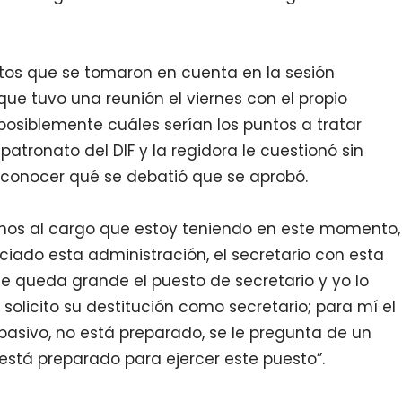
os que se tomaron en cuenta en la sesión
que tuvo una reunión el viernes con el propio
 posiblemente cuáles serían los puntos a tratar
 patronato del DIF y la regidora le cuestionó sin
sconocer qué se debatió que se aprobó.
echos al cargo que estoy teniendo en este momento,
iciado esta administración, el secretario con esta
e queda grande el puesto de secretario y yo lo
solicito su destitución como secretario; para mí el
pasivo, no está preparado, se le pregunta de un
está preparado para ejercer este puesto”.