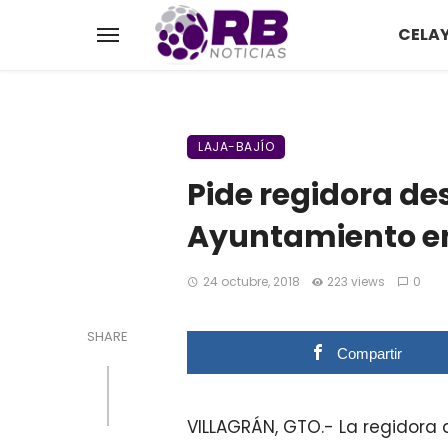
CELA
LAJA-BAJÍO
Pide regidora des
Ayuntamiento en
24 octubre, 2018
223 views
0
SHARE
Compartir
VILLAGRÁN, GTO.- La regidora