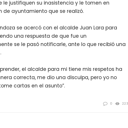
e le justifiquen su inasistencia y le tomen en
n de ayuntamiento que se realizó.
endoza se acercó con el alcalde Juan Lara para
biendo una respuesta de que fue un
mente se le pasó notificarle, ante lo que recibió una
.
render, el alcalde para mi tiene mis respetos ha
era correcta, me dio una disculpa, pero yo no
tome cartas en el asunto”.
0
22