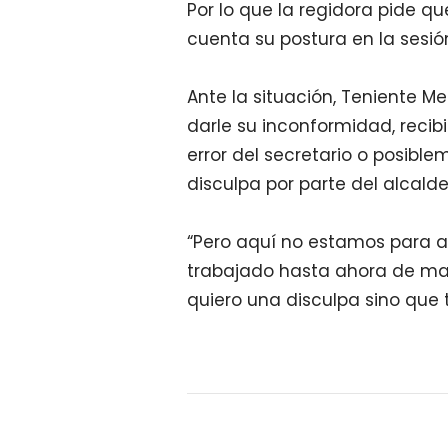
Por lo que la regidora pide qu
cuenta su postura en la sesió
Ante la situación, Teniente M
darle su inconformidad, reci
error del secretario o posible
disculpa por parte del alcalde
“Pero aquí no estamos para ap
trabajado hasta ahora de man
quiero una disculpa sino que 