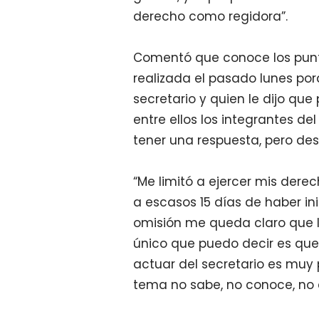
derecho como regidora”.
Comentó que conoce los punt
realizada el pasado lunes por
secretario y quien le dijo que
entre ellos los integrantes del
tener una respuesta, pero de
“Me limitó a ejercer mis der
a escasos 15 días de haber in
omisión me queda claro que l
único que puedo decir es que 
actuar del secretario es muy 
tema no sabe, no conoce, no 