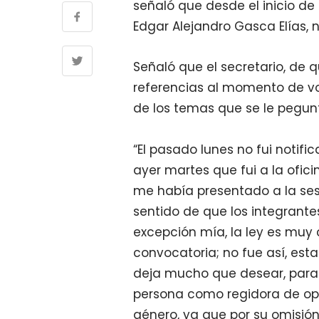
señaló que desde el inicio de 
Edgar Alejandro Gasca Elías, 
Señaló que el secretario, de 
referencias al momento de vo
de los temas que se le pegun
“El pasado lunes no fui notif
ayer martes que fui a la ofic
me había presentado a la sesi
sentido de que los integrant
excepción mía, la ley es muy 
convocatoria; no fue así, est
deja mucho que desear, para
persona como regidora de opo
género, ya que por su omisión 