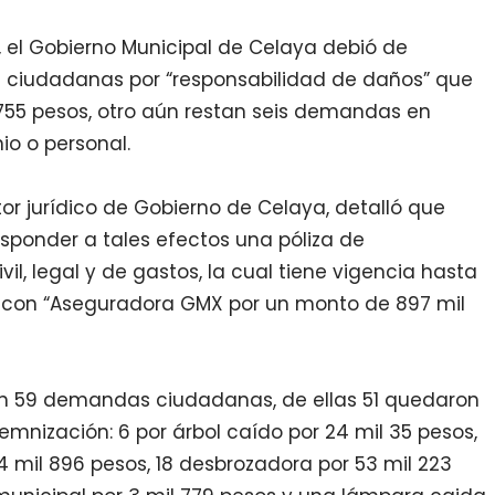
, el Gobierno Municipal de Celaya debió de
ciudadanas por “responsabilidad de daños” que
l 755 pesos, otro aún restan seis demandas en
io o personal.
tor jurídico de Gobierno de Celaya, detalló que
sponder a tales efectos una póliza de
vil, legal y de gastos, la cual tiene vigencia hasta
ó con “Aseguradora GMX por un monto de 897 mil
on 59 demandas ciudadanas, de ellas 51 quedaron
emnización: 6 por árbol caído por 24 mil 35 pesos,
4 mil 896 pesos, 18 desbrozadora por 53 mil 223