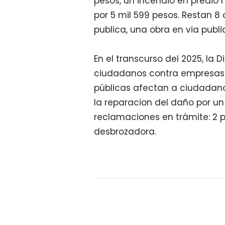
pesos, un incendio en predio 
por 5 mil 599 pesos. Restan 8 
publica, una obra en via publi
En el transcurso del 2025, la
ciudadanos contra empresas 
públicas afectan a ciudadano
la reparacion del daño por un
reclamaciones en trámite: 2 p
desbrozadora.