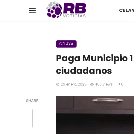
CELA
CELAYA
Paga Municipio 1
ciudadanos
26 enero, 2025
463 views
0
SHARE