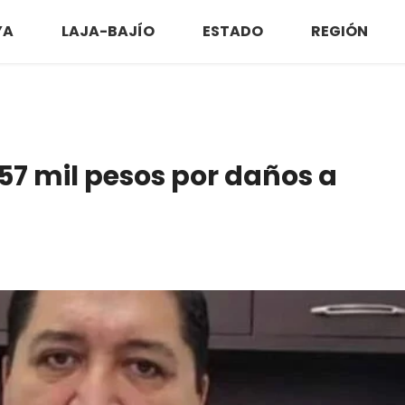
YA
LAJA-BAJÍO
ESTADO
REGIÓN
57 mil pesos por daños a