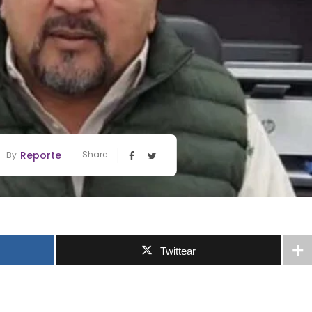
Reporte
Share
By
Twittear