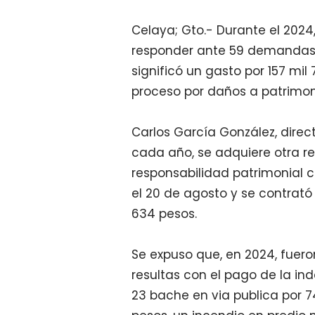
Celaya; Gto.- Durante el 2024
responder ante 59 demandas 
significó un gasto por 157 mi
proceso por daños a patrimon
Carlos García González, direc
cada año, se adquiere otra re
responsabilidad patrimonial ci
el 20 de agosto y se contrat
634 pesos.
Se expuso que, en 2024, fuer
resultas con el pago de la ind
23 bache en via publica por 7