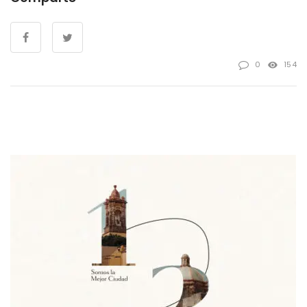
0
154