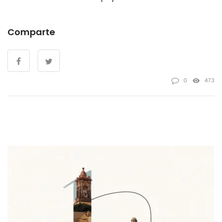
Comparte
0
473