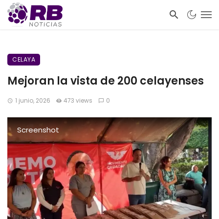
CELAYA
Mejoran la vista de 200 celayenses
1 junio, 2026
473 views
0
Screenshot