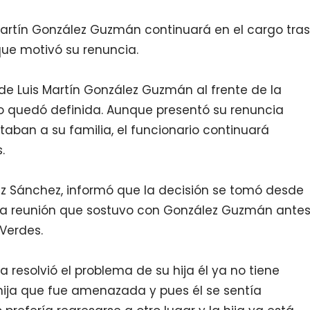
Martín González Guzmán continuará en el cargo tras
 que motivó su renuncia.
de Luis Martín González Guzmán al frente de la
no quedó definida. Aunque presentó su renuncia
ban a su familia, el funcionario continuará
.
ez Sánchez, informó que la decisión se tomó desde
una reunión que sostuvo con González Guzmán ante
 Verdes.
resolvió el problema de su hija él ya no tiene
u hija que fue amenazada y pues él se sentía