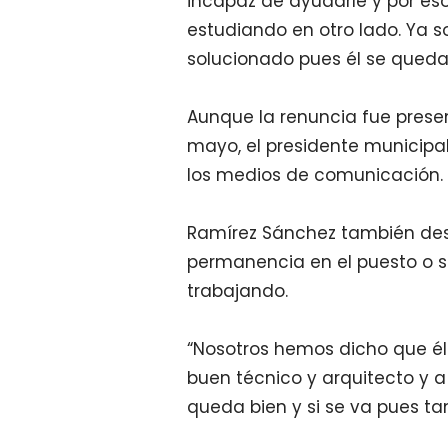
incapaz de ayudarle y por eso 
estudiando en otro lado. Ya 
solucionado pues él se queda”
Aunque la renuncia fue presen
mayo, el presidente municipa
los medios de comunicación.
Ramírez Sánchez también des
permanencia en el puesto o s
trabajando.
“Nosotros hemos dicho que él 
buen técnico y arquitecto y a 
queda bien y si se va pues tam