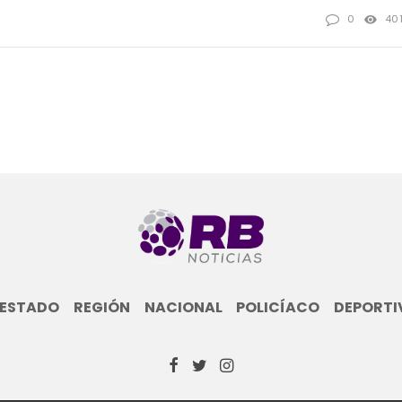
0
40
ESTADO
REGIÓN
NACIONAL
POLICÍACO
DEPORTI