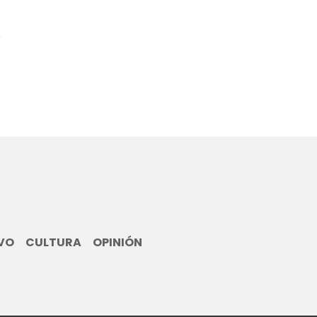
1
VO
CULTURA
OPINIÓN