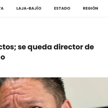
YA
LAJA-BAJÍO
ESTADO
REGIÓN
ctos; se queda director de
no