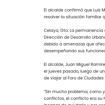
El alcalde confirmó que Luis 
resolver la situación familiar
Celaya, Gto; La permanencia 
Dirección de Desarrollo Urba
debido a amenazas que afecta
desempeñando sus funciones
El alcalde, Juan Miguel Ramír
el jueves pasado, luego de 
de viajar al Foro de Ciudades
“Sin mucho problema, como ya 
conflictos, el conflicto era s