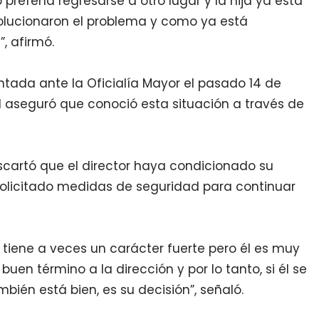
prefería regresarse a otro lugar y la hija ya está
solucionaron el problema y como ya está
, afirmó.
tada ante la Oficialía Mayor el pasado 14 de
l aseguró que conoció esta situación a través de
cartó que el director haya condicionado su
olicitado medidas de seguridad para continuar
tiene a veces un carácter fuerte pero él es muy
buen término a la dirección y por lo tanto, si él se
bién está bien, es su decisión”, señaló.