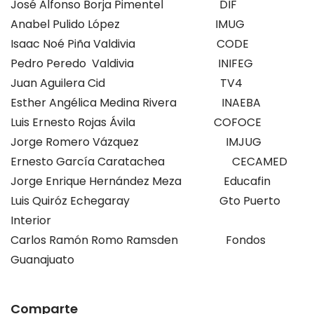
José Alfonso Borja Pimentel DIF
Anabel Pulido López
IMUG
Isaac Noé Piña Valdivia
CODE
Pedro Peredo Valdivia
INIFEG
Juan Aguilera Cid
TV4
Esther Angélica Medina Rivera INAEBA
Luis Ernesto Rojas Ávila
COFOCE
Jorge Romero Vázquez
IMJUG
Ernesto García Caratachea
CECAMED
Jorge Enrique Hernández Meza Educafin
Luis Quiróz Echegaray
Gto Puerto
Interior
Carlos Ramón Romo Ramsden Fondos
Guanajuato
Comparte