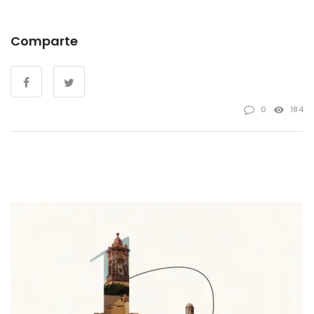
Comparte
0
184