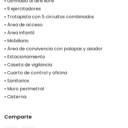
•
Gimnasio al aire libre
•
9 ejercitadores
•
Trotapista con 5 circuitos combinados
•
Área de acceso
•
Área infantil
•
Mobiliario
•
Área de convivencia con palapas y asador
•
Estacionamiento
•
Caseta de vigilancia
•
Cuarto de control y oficina
•
Sanitarios
•
Muro perimetral
•
Cisterna.
Comparte