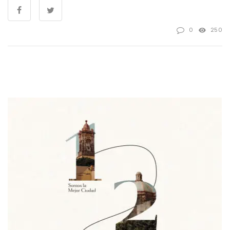
0
250