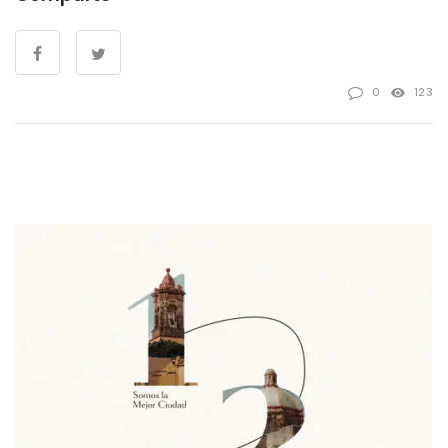
0
123