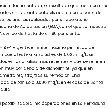
rmación documentada, el resultado que mes con me
izados en la planta potabilizadora como parte del
 los análisis realizados por el laboratorio
icana de Acreditación (EMA), en el que se muestra
Arsénico de hasta de un 95 por ciento.
-1994 vigente, el límite máximo permitido de
in que afecte a la salud es de 0.025 mg/L, sin
os en los análisis más recientes y que se refieren
ron muy por debajo de dicholímite, ya que en
etro registró, tras su remoción, una
tada de tan sólo 0.006 mg/L, en el caso de Santa
adura.
 potabilizadora inicióoperaciones en La Herradura