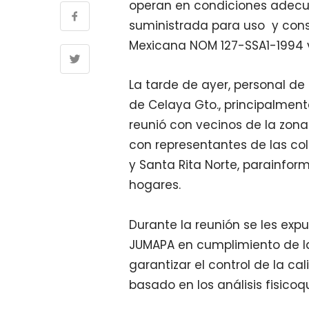
operan en condiciones adecua
suministrada para uso y co
Mexicana NOM 127-SSA1-1994 
La tarde de ayer, personal de
de Celaya Gto., principalmen
reunió con vecinos de la zona
con representantes de las col
y Santa Rita Norte, parainform
hogares.
Durante la reunión se les exp
JUMAPA en cumplimiento de l
garantizar el control de la 
basado en los análisis fisico