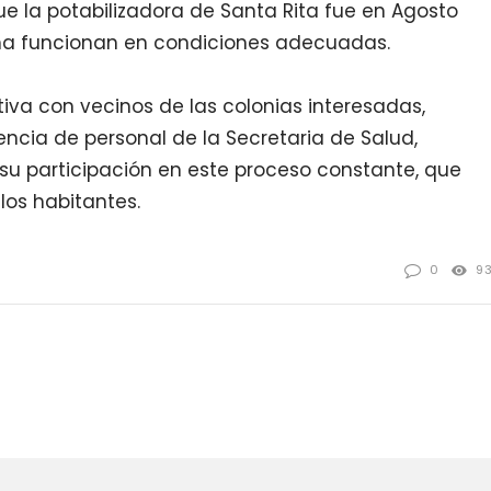
e la potabilizadora de Santa Rita fue en Agosto
cha funcionan en condiciones adecuadas.
iva con vecinos de las colonias interesadas,
ncia de personal de la Secretaria de Salud,
su participación en este proceso constante, que
los habitantes.
0
9