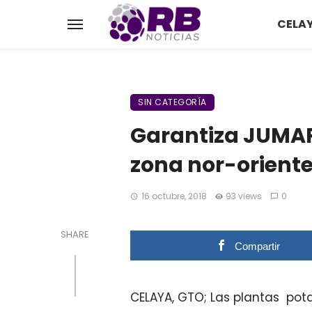
CELA
SIN CATEGORÍA
Garantiza JUMAP
zona nor-orient
16 octubre, 2018
93 views
0
SHARE
Compartir
CELAYA, GTO; Las plantas pota