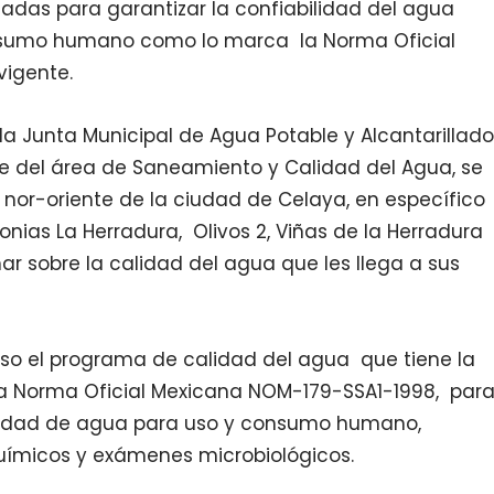
das para garantizar la confiabilidad del agua
nsumo humano como lo marca la Norma Oficial
vigente.
 la Junta Municipal de Agua Potable y Alcantarillado
te del área de Saneamiento y Calidad del Agua, se
 nor-oriente de la ciudad de Celaya, en específico
onias La Herradura, Olivos 2, Viñas de la Herradura
ar sobre la calidad del agua que les llega a sus
uso el programa de calidad del agua que tiene la
a Norma Oficial Mexicana NOM-179-SSA1-1998, par
calidad de agua para uso y consumo humano,
químicos y exámenes microbiológicos.