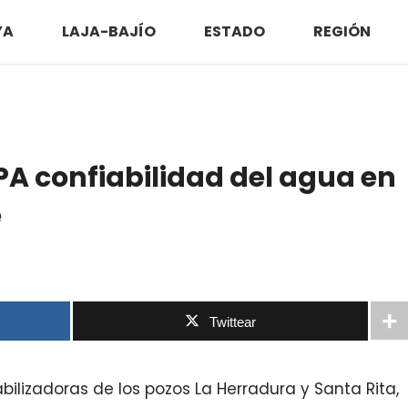
YA
LAJA-BAJÍO
ESTADO
REGIÓN
A confiabilidad del agua en
e
Twittear
bilizadoras de los pozos La Herradura y Santa Rita,