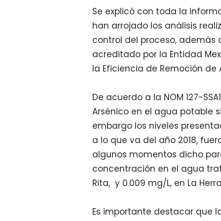
Se explicó con toda la info
han arrojado los análisis real
control del proceso, además de
acreditado por la Entidad Mex
la Eficiencia de Remoción de 
De acuerdo a la NOM 127-SSA1
Arsénico en el agua potable s
embargo los niveles presentad
a lo que va del año 2018, fue
algunos momentos dicho parám
concentración en el agua tra
Rita, y 0.009 mg/L, en La Herr
Es importante destacar que la