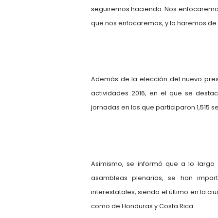
seguiremos haciendo. Nos enfocaremos e
que nos enfocaremos, y lo haremos de 
Además de la elección del nuevo presi
actividades 2016, en el que se desta
jornadas en las que participaron 1,515 s
Asimismo, se informó que a lo largo 
asambleas plenarias, se han impar
interestatales, siendo el último en la c
como de Honduras y Costa Rica.