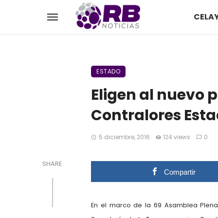
CELA
ESTADO
Eligen al nuevo p
Contralores Esta
5 diciembre, 2016
124 views
0
SHARE
Compartir
En el marco de la 69 Asamblea Plenari