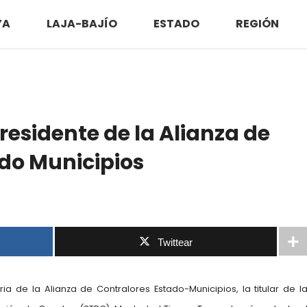
YA
LAJA-BAJÍO
ESTADO
REGIÓN
residente de la Alianza de
do Municipios
Twittear
a de la Alianza de Contralores Estado-Municipios, la titular de l