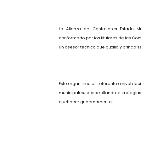
La Alianza de Contralores Estado M
conformado por los titulares de las Co
un asesor técnico que auxilia y brinda s
Este organismo es referente a nivel na
municipales, desarrollando estrategias
quehacer gubernamental.