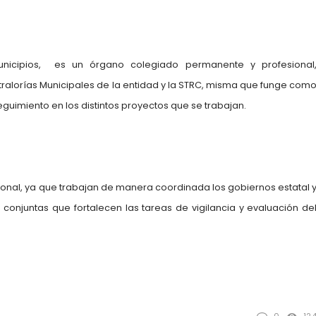
unicipios, es un órgano colegiado permanente y profesional
ntralorías Municipales de la entidad y la STRC, misma que funge com
eguimiento en los distintos proyectos que se trabajan.
cional, ya que trabajan de manera coordinada los gobiernos estatal 
 conjuntas que fortalecen las tareas de vigilancia y evaluación de
0
12