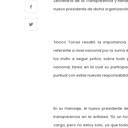
Secretaría de la Transparencia y Rendi
nuevo presidente de dicha organización
Tinoco Torres resaltó la importanci
referente a nivel nacional por la suma de
los invito a seguir juntos, sobre to
nacional, tarea en la cual su partic
puntual con estas nuevas responsabilid
En su mensaje, el nuevo presidente d
transparencia en la entidad. “Es un h
cargo, pero no estoy solo, ya que to