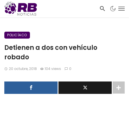
POLICÍACO
Detienen a dos con vehículo
robado
20 octubre, 2018
104 views
0