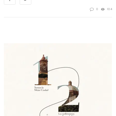
0
104