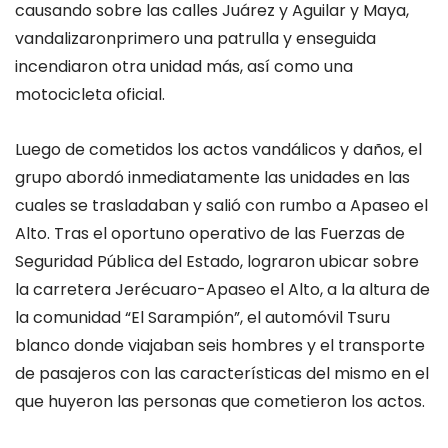
causando sobre las calles
Juárez y Aguilar y Maya
,
van
dalizaron
primero una patrulla
y enseguida
incendiaron otra unidad más, así como una
motocicleta oficial.
Luego de cometidos los actos vandálicos y daños, el
grupo abordó inmediatamente las unidades en las
cuales se trasladaban y salió con rumbo a Apaseo el
Alto.
Tras
el oportuno operativo de las Fuerzas de
Seguridad Pública del Estado, lograron ubicar sobre
la carretera
Jerécuaro-Apaseo
el Alto, a la altura de
la comunidad “
El Sarampión”,
el
automóvil Tsuru
blanco
donde viajaban seis hombres y el transporte
de pasajeros con las característ
icas del mismo en el
que huyeron las personas que cometieron los actos
.