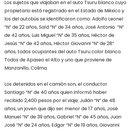
Los sujetos que viajaban en el auto Tsuru
blanco
cuyo
propietario
está registrado en el Estado de México y
los del autobús
se identificaron como:
Adolfo Leonel
“N” de 22 años,
Saíd
“N” de 34 años, José Antonio “N”
de 42 años, Luis Miguel “N” de 35 años, Héctor de
Jesús “N” de 42 años, Héctor Giovanni “N” de 28”
años, todos ocupantes del auto Tsuru color blanco.
Todos de Apaseo el Alto y uno que proviene de
Manzanillo, Colima.
Los detenidos en el camión son, el conductor
Santiago “N” de 40 años quien informó haber
recibido 2,400 pesos por el viaje; Julián “N” de 48
años, un joven que dijo ser menor de 17 años, José
Manuel “N” de 39 años, Gabriel “N” de 45 años, Juan
José “N” de 24 años, Edgar “N” de 19 años, Giovanni