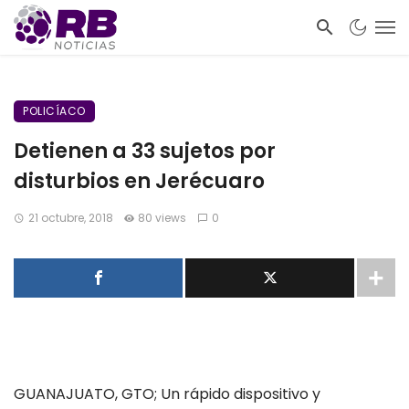
POLICÍACO
Detienen a 33 sujetos por
disturbios en Jerécuaro
21 octubre, 2018
80 views
0
GUANAJUATO, GTO;
Un
rápido dispositivo y