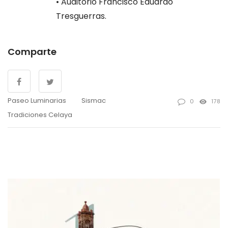
• Auditorio Francisco Eduardo
Tresguerras.
Comparte
Paseo Luminarias
Sismac
0
178
Tradiciones Celaya