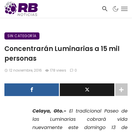
SIN CATEGORÍA
Concentrarán Luminarias a 15 mil
personas
12 noviembre, 2016
178 views
0
Celaya, Gto.-
El tradicional Paseo de
las Luminarias cobrará vida
nuevamente este domingo 13 de