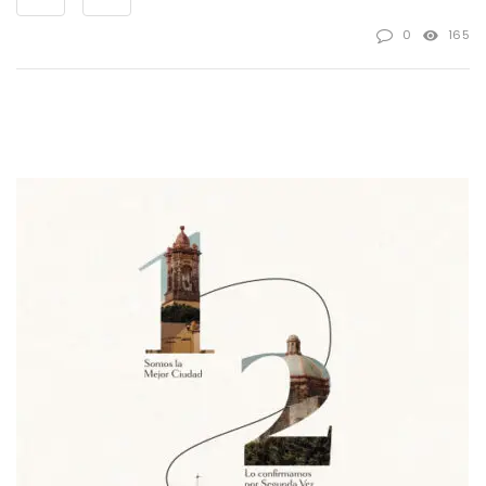
0
165