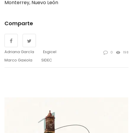
Monterrey, Nuevo León
Comparte
Adriana García
Esgicel
0
198
Marco Gaxiola
SIDEC