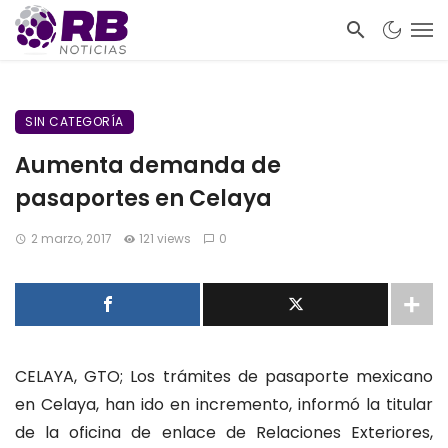
SIN CATEGORÍA
Aumenta demanda de
pasaportes en Celaya
2 marzo, 2017
121 views
0
CELAYA, GTO; Los trámites de pasaporte mexicano
en Celaya, han ido en incremento, informó la titular
de la oficina de enlace de Relaciones Exteriores,