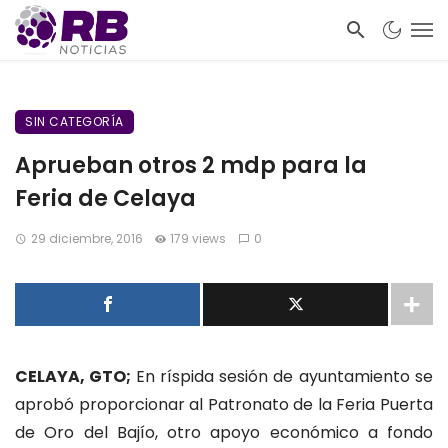
SIN CATEGORÍA
Aprueban otros 2 mdp para la
Feria de Celaya
29 diciembre, 2016
179 views
0
CELAYA, GTO;
En ríspida sesión de ayuntamiento se
aprobó proporcionar al Patronato de la Feria Puerta
de Oro del Bajío, otro apoyo económico a fondo