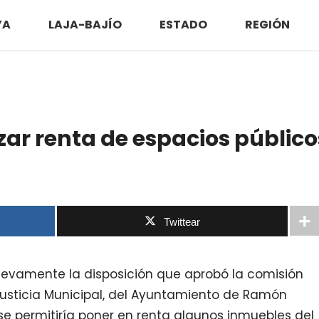
YA
LAJA-BAJÍO
ESTADO
REGIÓN
zar renta de espacios público
Twittear
uevamente la disposición que aprobó la comisión
usticia Municipal, del Ayuntamiento de Ramón
e permitiría poner en renta algunos inmuebles del