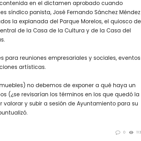
a contenida en el dictamen aprobado cuando
nces síndico panista, José Fernando Sánchez Méndez
dos la explanada del Parque Morelos, el quiosco de
entral de la Casa de la Cultura y de la Casa del
s.
les para reuniones empresariales y sociales, eventos
ciones artísticas.
inmuebles) no debemos de exponer a qué haya un
s (¿se revisarían los términos en los que quedó la
er valorar y subir a sesión de Ayuntamiento para su
untualizó.
0
11