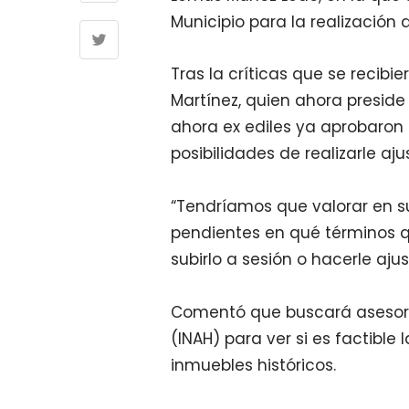
Municipio para la realización 
Tras la críticas que se recibie
Martínez, quien ahora presid
ahora ex ediles ya aprobaron 
posibilidades de realizarle aju
“Tendríamos que valorar en 
pendientes en qué términos q
subirlo a sesión o hacerle aju
Comentó que buscará asesoría 
(INAH) para ver si es factible 
inmuebles históricos.