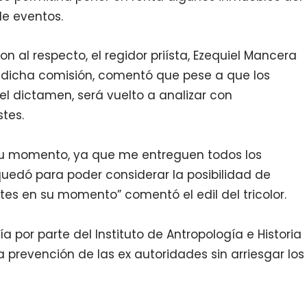
de eventos.
ron al respecto, el regidor priísta, Ezequiel Mancera
e dicha comisión, comentó que pese a que los
el dictamen, será vuelto a analizar con
stes.
su momento, ya que me entreguen todos los
uedó para poder considerar la posibilidad de
stes en su momento” comentó el edil del tricolor.
por parte del Instituto de Antropología e Historia
la prevención de las ex autoridades sin arriesgar los