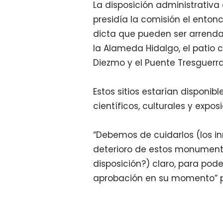
La disposición administrativ
presidía la comisión el ento
dicta que pueden ser arrenda
la Alameda Hidalgo, el patio c
Diezmo y el Puente Tresguerra
Estos sitios estarían disponib
científicos, culturales y exposi
“Debemos de cuidarlos (los 
deterioro de estos monumento
disposición?) claro, para pod
aprobación en su momento” p