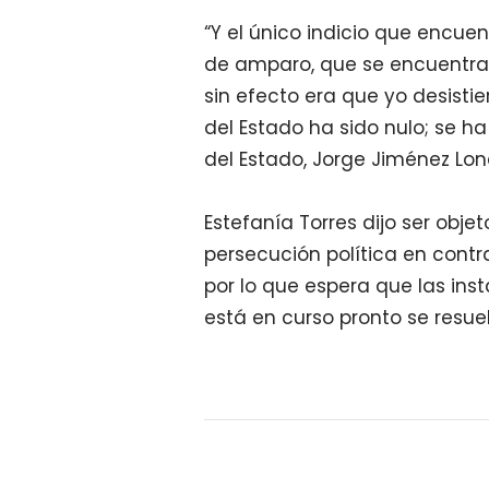
“Y el único indicio que encuen
de amparo, que se encuentra 
sin efecto era que yo desistie
del Estado ha sido nulo; se ha
del Estado, Jorge Jiménez Lon
Estefanía Torres dijo ser obj
persecución política en contra
por lo que espera que las ins
está en curso pronto se resue