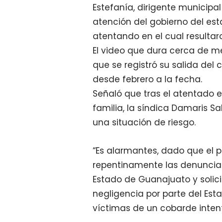
Estefanía, dirigente municipal 
atención del gobierno del est
atentando en el cual resultaro
El video que dura cerca de m
que se registró su salida del
desde febrero a la fecha.
Señaló que tras el atentado el 
familia, la síndica Damaris Sa
una situación de riesgo.
“Es alarmantes, dado que el 
repentinamente las denuncias
Estado de Guanajuato y solic
negligencia por parte del Esta
víctimas de un cobarde intent