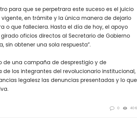
tro para que se perpetrara este suceso es el juicio
vigente, en trámite y la única manera de dejarlo
ra o que falleciera. Hasta el día de hoy, el apoyo
 girado oficios directos al Secretario de Gobierno
a, sin obtener una sola respuesta”.
eto de una campaña de desprestigio y de
 de los integrantes del revolucionario institucional,
tancias legalesz las denuncias presentadas y lo que
lva.
0
40