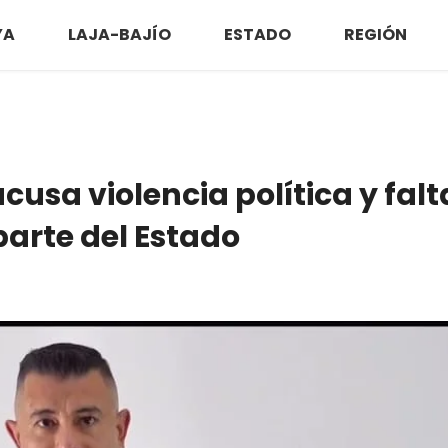
YA
LAJA-BAJÍO
ESTADO
REGIÓN
cusa violencia política y falt
parte del Estado