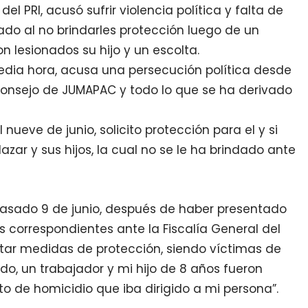
del PRI, acusó sufrir violencia política y falta de
ado al no brindarles protección luego de un
n lesionados su hijo y un escolta.
edia hora, acusa una persecución política desde
 consejo de JUMAPAC y todo lo que se ha derivado
nueve de junio, solicito protección para el y si
lazar y sus hijos, la cual no se le ha brindado ante
pasado 9 de junio, después de haber presentado
 correspondientes ante la Fiscalía General del
itar medidas de protección, siendo víctimas de
do, un trabajador y mi hijo de 8 años fueron
o de homicidio que iba dirigido a mi persona”.