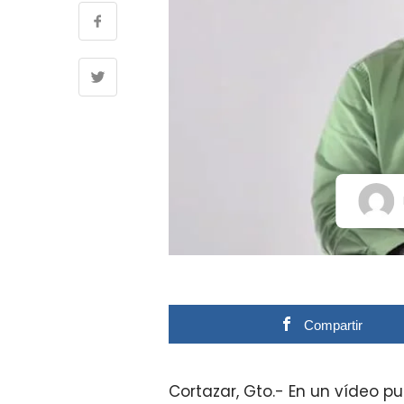
Compartir
Cortazar, Gto.- En un vídeo p