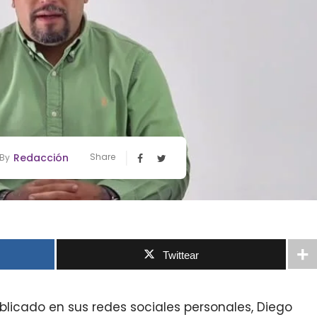
Redacción
Share
By
Twittear
ublicado en sus redes sociales personales, Diego