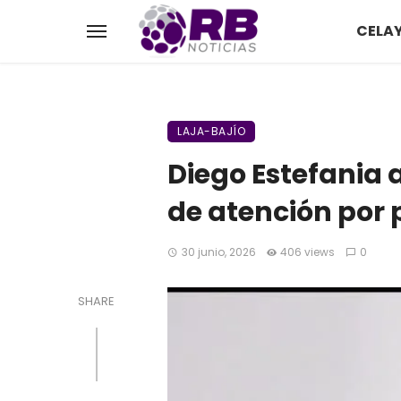
CELA
LAJA-BAJÍO
Diego Estefania a
de atención por 
30 junio, 2026
406 views
0
SHARE