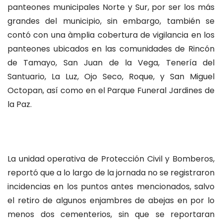
panteones municipales Norte y Sur, por ser los más
grandes del municipio, sin embargo, también se
contó con una àmplia cobertura de vigilancia en los
panteones ubicados en las comunidades de Rincón
de Tamayo, San Juan de la Vega, Tenería del
Santuario, La Luz, Ojo Seco, Roque, y San Miguel
Octopan, así como en el Parque Funeral Jardines de
la Paz.
La unidad operativa de Protección Civil y Bomberos,
reportó que a lo largo de la jornada no se registraron
incidencias en los puntos antes mencionados, salvo
el retiro de algunos enjambres de abejas en por lo
menos dos cementerios, sin que se reportaran