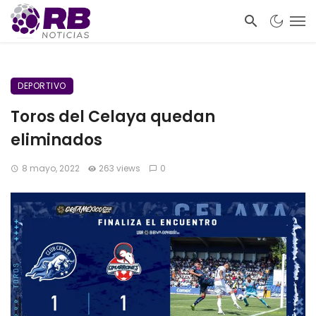
DEPORTIVO
Toros del Celaya quedan
eliminados
8 mayo, 2022
263 views
0