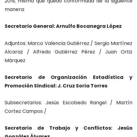
2019, misma que quedó conformada de la siguiente
manera:
Secretario General: Arnulfo Bocanegra López
Adjuntos: Marco Valencia Gutiérrez / Sergio Martínez
Alcaraz / Alfredo Gutiérrez Pérez / Juan Ortiz
Márquez
Secretario de Organización Estadística y
Promoción Sindical: J. Cruz Soria Torres
Subsecretarios: Jesús Escobedo Rangel / Martín
Cortez Campos /
Secretario de Trabajo y Conflictos: Jesús
González Álvarez