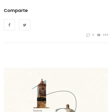
Comparte
0
343