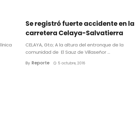
Se registró fuerte accidente en la
carretera Celaya-Salvatierra
línica
CELAYA, Gto; A la altura del entronque de la
comunidad de El Sauz de Villaseñor ...
Reporte
By
5 octubre, 2016