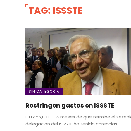
TAG: ISSSTE
SIN CATEGORÍA
Restringen gastos en ISSSTE
CELAYA,GTO.- A meses de que termine el sexenio
delegación del ISSSTE ha tenido carencias ...