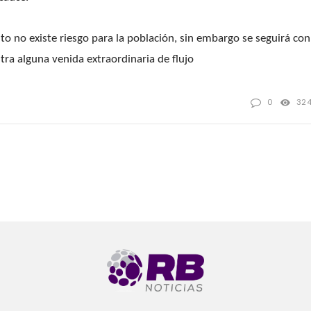
o no existe riesgo para la población, sin embargo se seguirá con
tra alguna venida extraordinaria de flujo
0
32