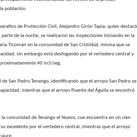
la población.
perativo de Protección Civil, Alejandro Girón Tapia, quien destacó
 parte de la noche, se realizaron las inspecciones iniciando en la
María Ticomán en la comunidad de San Cristóbal, misma que se
pacidad, sin embargo está desfogando por el vertedero central y
 aproximadamente 40 m3/seg.
de San Pedro Tenango, identificando que el arroyo San Pedro se
capacidad, mientras que el arroyo Puente del Águila se encontró
 la comunidad de Tenango el Nuevo, cue encuentra en un cien
 su excedente por el vertedero central, mientras que el arroyo
cauce.