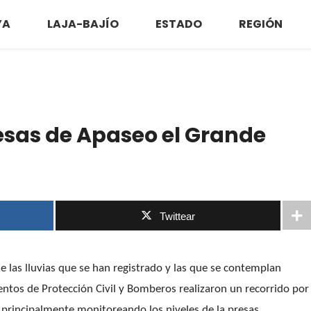
YA
LAJA-BAJÍO
ESTADO
REGIÓN
resas de Apaseo el Grande
Twittear
las lluvias que se han registrado y las que se contemplan
entos de Protección Civil y Bomberos realizaron un recorrido por
 principalmente monitoreando los niveles de la presas,