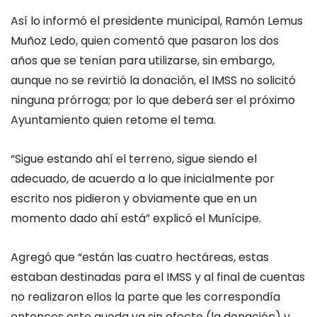
Así lo informó el presidente municipal, Ramón Lemus
Muñoz Ledo, quien comentó que pasaron los dos
años que se tenían para utilizarse, sin embargo,
aunque no se revirtió la donación, el IMSS no solicitó
ninguna prórroga; por lo que deberá ser el próximo
Ayuntamiento quien retome el tema.
“Sigue estando ahí el terreno, sigue siendo el
adecuado, de acuerdo a lo que inicialmente por
escrito nos pidieron y obviamente que en un
momento dado ahí está” explicó el Munícipe.
Agregó que “están las cuatro hectáreas, estas
estaban destinadas para el IMSS y al final de cuentas
no realizaron ellos la parte que les correspondía
entonces esto queda ya sin efecto (la donación) y