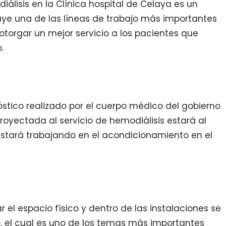
álisis en la Clínica hospital de Celaya es un
uye una de las líneas de trabajo más importantes
otorgar un mejor servicio a los pacientes que
.
nóstico realizado por el cuerpo médico del gobierno
oyectada al servicio de hemodiálisis estará al
e estará trabajando en el acondicionamiento en el
 el espacio físico y dentro de las instalaciones se
o, el cual es uno de los temas más importantes