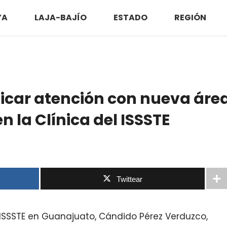
YA
LAJA-BAJÍO
ESTADO
REGIÓN
icar atención con nueva áre
n la Clínica del ISSSTE
Twittear
 ISSSTE en Guanajuato, Cándido Pérez Verduzco,