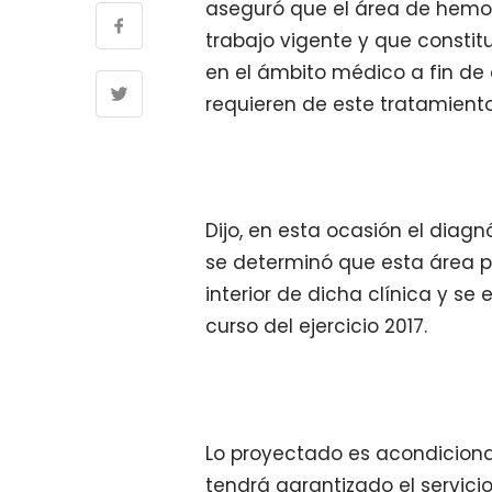
aseguró que el área de hemodi
trabajo vigente y que constit
en el ámbito médico a fin de 
requieren de este tratamiento
Dijo, en esta ocasión el diag
se determinó que esta área pr
interior de dicha clínica y s
curso del ejercicio 2017.
Lo proyectado es acondicionar
tendrá garantizado el servici