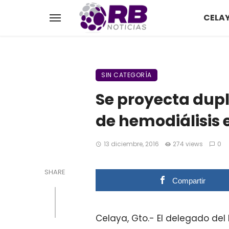
CELA
SIN CATEGORÍA
Se proyecta dupl
de hemodiálisis e
13 diciembre, 2016
274 views
0
SHARE
Compartir
Celaya, Gto.- El delegado del