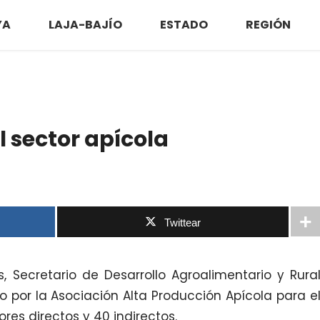
YA
LAJA-BAJÍO
ESTADO
REGIÓN
 sector apícola
Twittear
s, Secretario de Desarrollo Agroalimentario y Rura
 por la Asociación Alta Producción Apícola para e
ores directos y 40 indirectos.