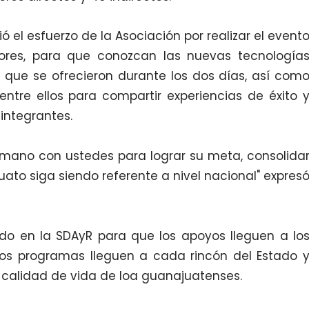
ió el esfuerzo de la Asociación por realizar el event
tores, para que conozcan las nuevas tecnología
 que se ofrecieron durante los dos días, así com
ntre ellos para compartir experiencias de éxito 
integrantes.
 mano con ustedes para lograr su meta, consolida
ato siga siendo referente a nivel nacional" expres
do en la SDAyR para que los apoyos lleguen a lo
os programas lleguen a cada rincón del Estado 
 calidad de vida de loa guanajuatenses.