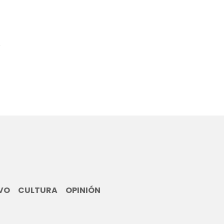
5
VO
CULTURA
OPINIÓN