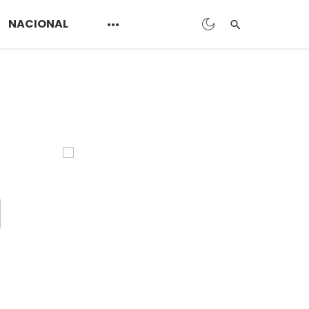
NACIONAL
l
l