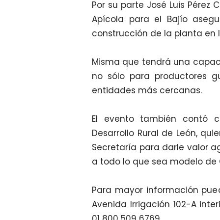
Por su parte José Luis Pérez 
Apícola para el Bajío aseg
construcción de la planta en
Misma que tendrá una capacid
no sólo para productores g
entidades más cercanas.
El evento también contó c
Desarrollo Rural de León, qu
Secretaría para darle valor 
a todo lo que sea modelo de G
Para mayor información pued
Avenida Irrigación 102-A inte
01 800 509 6769.