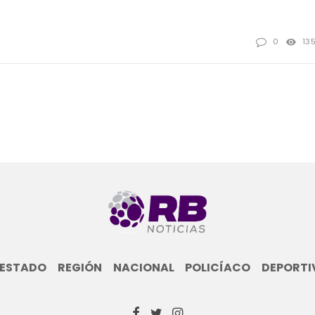
0
13
ESTADO
REGIÓN
NACIONAL
POLICÍACO
DEPORTI