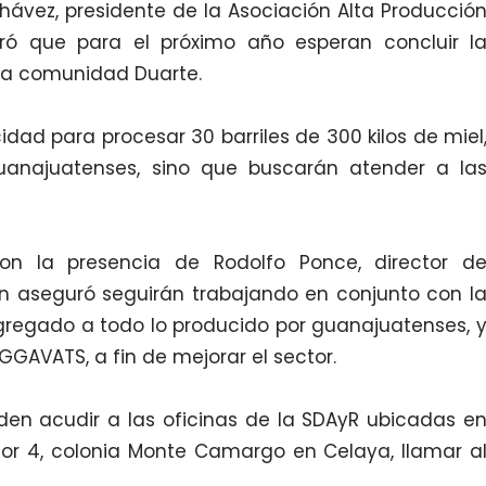
Chávez, presidente de la Asociación Alta Producció
uró que para el próximo año esperan concluir l
 la comunidad Duarte.
ad para procesar 30 barriles de 300 kilos de miel
uanajuatenses, sino que buscarán atender a la
on la presencia de Rodolfo Ponce, director d
ien aseguró seguirán trabajando en conjunto con l
agregado a todo lo producido por guanajuatenses, 
GAVATS, a fin de mejorar el sector.
en acudir a las oficinas de la SDAyR ubicadas e
rior 4, colonia Monte Camargo en Celaya, llamar a