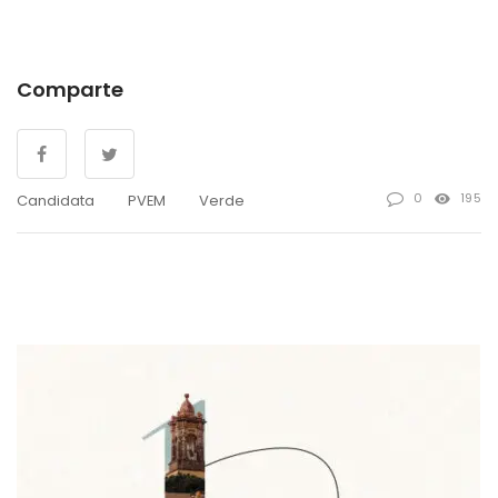
Comparte
0
195
Candidata
PVEM
Verde