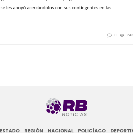
e se les apoyó acercándolos con sus contingentes en las
0
24
ESTADO
REGIÓN
NACIONAL
POLICÍACO
DEPORTI