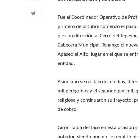
Fue el Coordinador Operativo de Prote
primero de octubre comenzó el paso d
pie con dirección al Cerro del Tepeya
Cabecera Municipal, Tenango el nuevo,
Apaseo el Alto, lugar en el que se en
entidad.
Asimismo se recibieron, en días, dife
mil peregrinos y el segundo por mil, 
religiosa y continuaron su trayecto, p
de cobro.
Girón Tapia destacó en esta ocasión 
anterior, siendo que no se requirió n