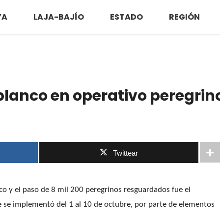
YA
LAJA-BAJÍO
ESTADO
REGIÓN
blanco en operativo peregrin
Twittear
 y el paso de 8 mil 200 peregrinos resguardados fue el
e se implementó del 1 al 10 de octubre, por parte de elementos