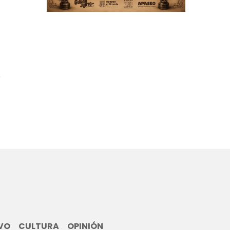
3
VO
CULTURA
OPINIÓN