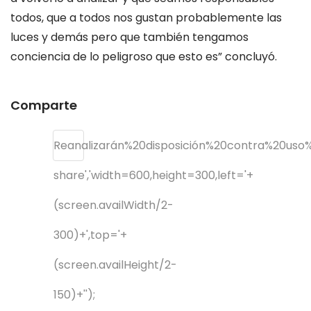
todos, que a todos nos gustan probablemente las
luces y demás pero que también tengamos
conciencia de lo peligroso que esto es” concluyó.
Comparte
Reanalizarán%20disposición%20contra%20uso
share','width=600,height=300,left='+
(screen.availWidth/2-
300)+',top='+
(screen.availHeight/2-
150)+'');