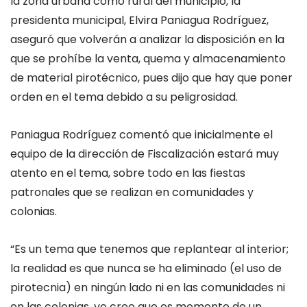
la zona urbana como rural del municipio, la
presidenta municipal, Elvira Paniagua Rodríguez,
aseguró que volverán a analizar la disposición en la
que se prohíbe la venta, quema y almacenamiento
de material pirotécnico, pues dijo que hay que poner
orden en el tema debido a su peligrosidad.
Paniagua Rodríguez comentó que inicialmente el
equipo de la dirección de Fiscalización estará muy
atento en el tema, sobre todo en las fiestas
patronales que se realizan en comunidades y
colonias.
“Es un tema que tenemos que replantear al interior;
la realidad es que nunca se ha eliminado (el uso de
pirotecnia) en ningún lado ni en las comunidades ni
en las colonias, yo creo que es momento de un