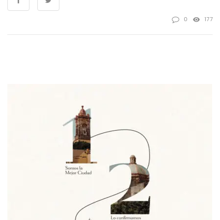
0
177